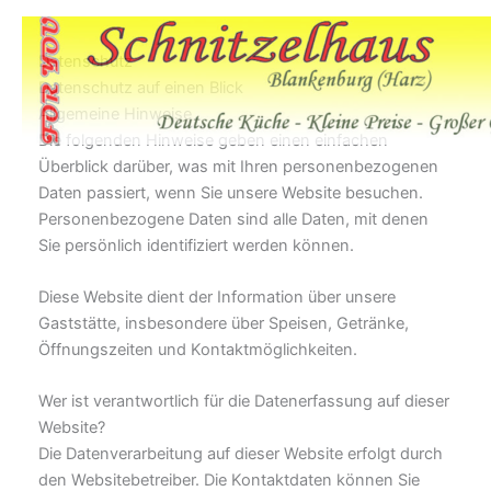
Zum
Inhalt
Datenschutz
springen
Datenschutz auf einen Blick
Allgemeine Hinweise
Die folgenden Hinweise geben einen einfachen
Überblick darüber, was mit Ihren personenbezogenen
Daten passiert, wenn Sie unsere Website besuchen.
Personenbezogene Daten sind alle Daten, mit denen
Sie persönlich identifiziert werden können.
Diese Website dient der Information über unsere
Gaststätte, insbesondere über Speisen, Getränke,
Öffnungszeiten und Kontaktmöglichkeiten.
Wer ist verantwortlich für die Datenerfassung auf dieser
Website?
Die Datenverarbeitung auf dieser Website erfolgt durch
den Websitebetreiber. Die Kontaktdaten können Sie